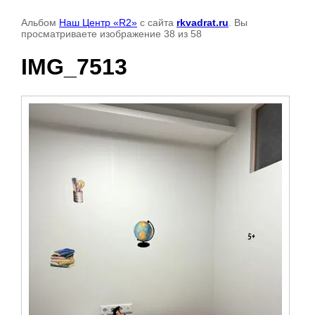
Альбом
Наш Центр «R2»
с сайта
rkvadrat.ru
. Вы
просматриваете изображение 38 из 58
IMG_7513